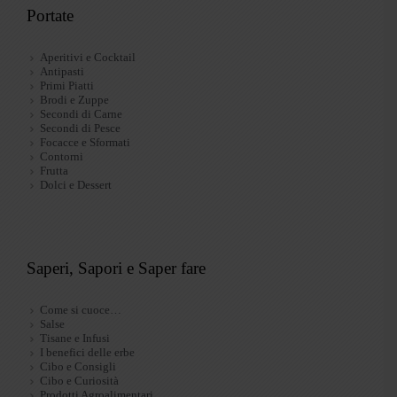
Portate
Aperitivi e Cocktail
Antipasti
Primi Piatti
Brodi e Zuppe
Secondi di Carne
Secondi di Pesce
Focacce e Sformati
Contorni
Frutta
Dolci e Dessert
Saperi, Sapori e Saper fare
Come si cuoce…
Salse
Tisane e Infusi
I benefici delle erbe
Cibo e Consigli
Cibo e Curiosità
Prodotti Agroalimentari