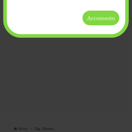
Acconsento
Home
Tag: Monza