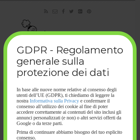
GDPR - Regolamento
Il blog delle Buoneforchette
generale sulla
protezione dei dati
Spolvera la tua mente la vita ha un altro gusto!
In base alle nuove norme relative al consenso degli
utenti dell’UE (GDPR), ti chiediamo di leggere la
nostra
Informativa sulla Privacy
e confermare il
consenso all’utilizzo dei cookie al fine di poter
accedere correttamente ai contenuti del sito inclusi gli
annunci personalizzati (e non) o altri servizi offerti da
Google o da terze parti.
Prima di continuare abbiamo bisogno del tuo esplicito
consenso.