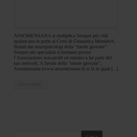
ASSOMENSANA si moltiplica Sempre più città
spalancano le porte ai Corsi di Ginnastica Mentale®,
firmati dai neuropsicologi della “mente giovane”.
Sempre più specialisti si formano presso
l’Associazione non-profit ed entrano a far parte del
suo network. A favore della “mente giovane”,
Assomensana (www.assomensana.it) si fa in quatt [...]
READ MORE