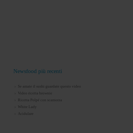
Newsfood più recenti
Se amate il sushi guardate questo video
Video ricetta brownie
Ricetta Polpé con scamorza
White Lady
Acidulare